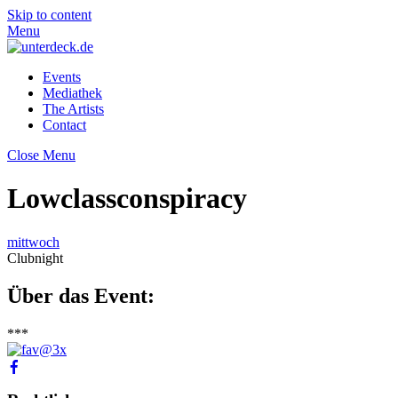
Skip to content
Menu
Events
Mediathek
The Artists
Contact
Close Menu
Lowclassconspiracy
mittwoch
Clubnight
Über das Event:
***