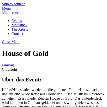
Skip to content
Menu
Events
Mediathek
The Artists
Contact
Close Menu
House of Gold
samstag
Clubnight
Über das Event:
Käthe&Haes laden wieder ein die goldenen Fummel auszupacken
und auf eine wilde Reise aus House und Disco Musik im Unterdeck
zu gehen. Es ist wieder Zeit für House of Gold! Das Unterderdeck
wird komplett in Gold ausgekleidet und es wird gefeiert was das
Zeug hält. Diesmal mit an den Reglern: ALMOST FAMOUS B2B