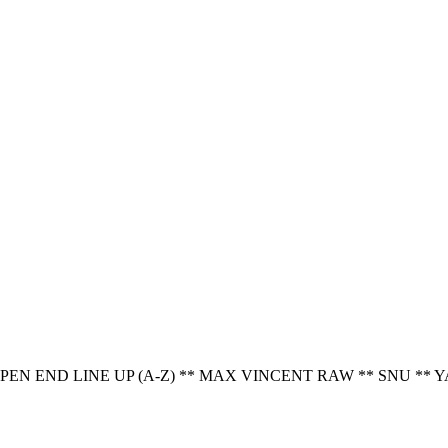
PEN END LINE UP (A-Z) ** MAX VINCENT RAW ** SNU **