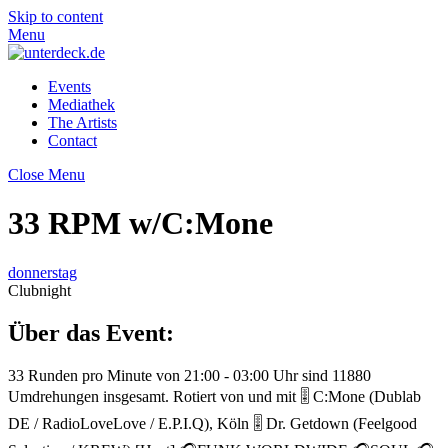
Skip to content
Menu
Events
Mediathek
The Artists
Contact
Close Menu
33 RPM w/C:Mone
donnerstag
Clubnight
Über das Event:
33 Runden pro Minute von 21:00 - 03:00 Uhr sind 11880
Umdrehungen insgesamt. Rotiert von und mit 🎚️ C:Mone (Dublab
DE / RadioLoveLove / E.P.I.Q), Köln 🎚️ Dr. Getdown (Feelgood